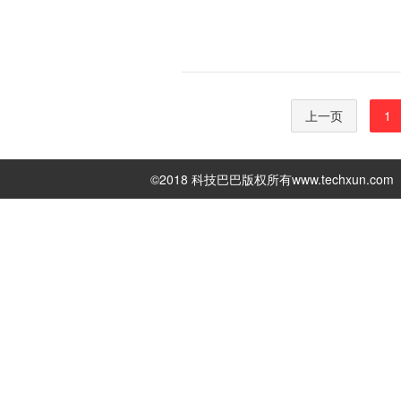
上一页
1
©2018 科技巴巴版权所有
www.techxun.com