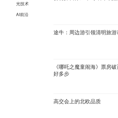
光技术
AI前沿
途牛：周边游引领清明旅游
《哪吒之魔童闹海》票房破
好多步
高交会上的北欧品质