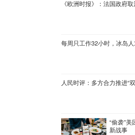
《欧洲时报》：法国政府取
每周只工作32小时，冰岛
人民时评：多方合力推进“双
“偷袭”
新战事