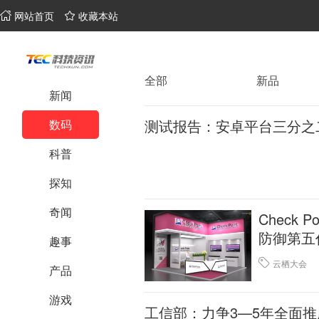
网站首页
收藏本站
全部
新品
新闻
测试报告：安卓平台三分之
数码
科普
探知
奇闻
Check
防御第五
趣事
云栖大会
产品
游戏
工信部：力争3—5年全面