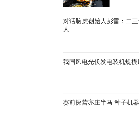
对话脑虎创始人彭雷：二三
人
我国风电光伏发电装机规模
赛前探营亦庄半马 种子机