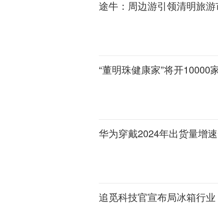
途牛：周边游引领清明旅游
“董明珠健康家”将开100
华为穿戴2024年出货量增
追觅科技官宣布局冰箱行业