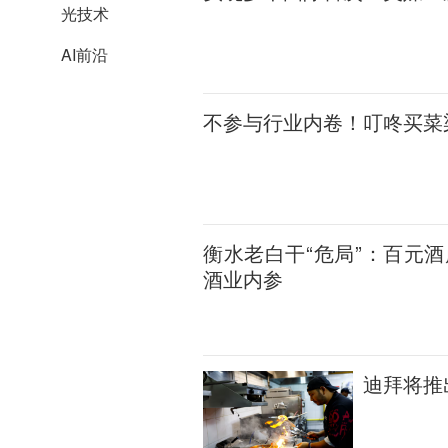
光技术
AI前沿
不参与行业内卷！叮咚买菜
衡水老白干“危局”：百元酒
酒业内参
迪拜将推