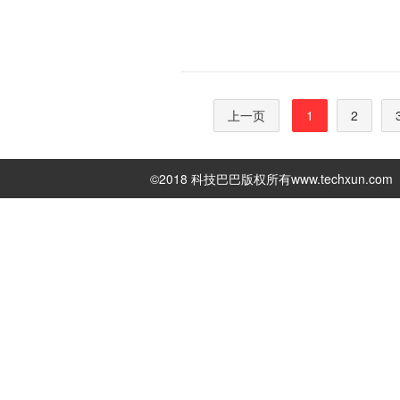
上一页
1
2
©2018 科技巴巴版权所有
www.techxun.com