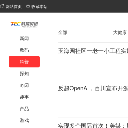
网站首页
收藏本站
全部
大健康
新闻
玉海园社区一老一小工程实
数码
科普
探知
奇闻
反超OpenAI，百川宣布
趣事
产品
游戏
实现多个国际首次！美媒：