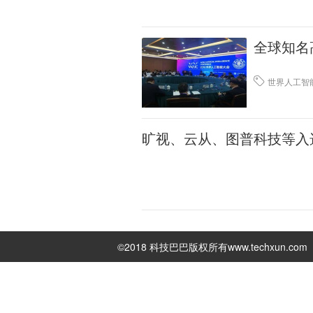
全球知名
世界人工智
旷视、云从、图普科技等入选2
©2018 科技巴巴版权所有
www.techxun.com