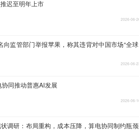
倾向推迟至明年上市
2026-06-2
联名向监管部门举报苹果，称其违背对中国市场“全
2026-06-2
算电协同推动普惠AI发展
2026-06-1
”现状调研：布局重构，成本压降，算电协同制约瓶