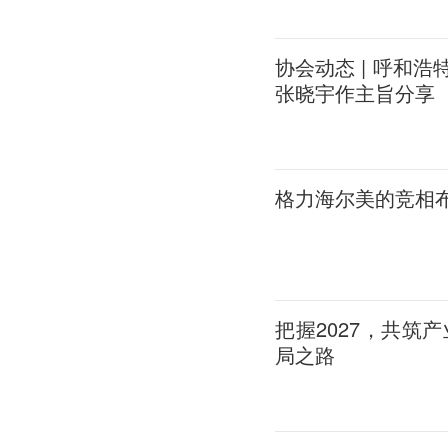
协会动态 | 呼和
张晓宇作主旨分享
格力海尔美的竞相布
把握2027，共筑
局之路