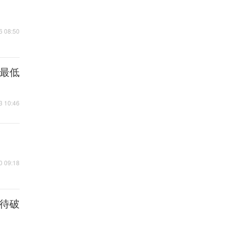
6 08:50
球最低
3 10:46
0 09:18
颈待破