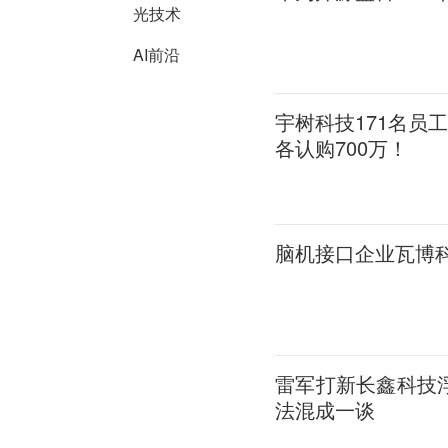
光技术
AI前沿
宇树科技171名员工
各认购700万！
脑机接口企业瓦博
雷军打新长鑫科技
法混成一谈