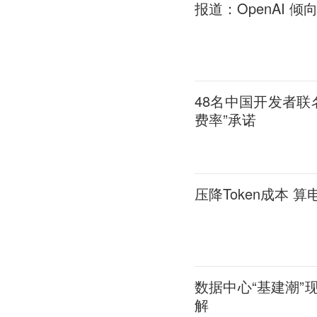
报道：OpenAI 
48名中国开发者
费率”承诺
压降Token成本 
数据中心“基建潮
解