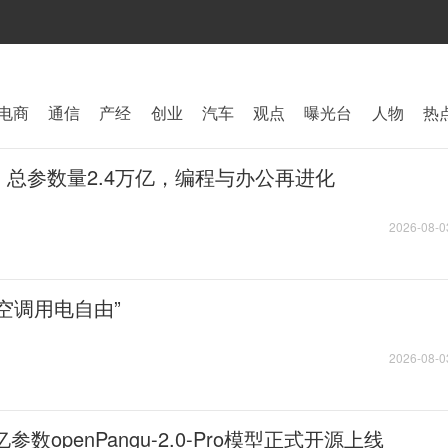
电商
通信
产经
创业
汽车
观点
曝光台
人物
热
布：总参数量2.4万亿，编程与办公再进化
2026-08-0
空调用电自由”
2026-08-0
参数openPangu-2.0-Pro模型正式开源上线