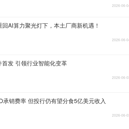
2026-06-0
重回AI算力聚光灯下，本土厂商新机遇！
2026-06-0
件首发 引领行业智能化变革
2026-06-0
IPO承销费率 但投行仍有望分食5亿美元收入
2026-06-0