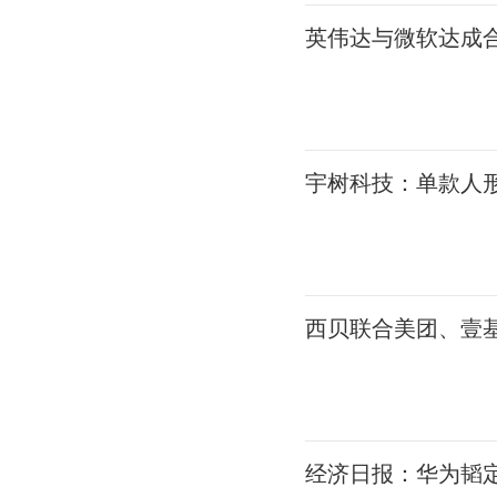
英伟达与微软达成合作
宇树科技：单款人形
西贝联合美团、壹基
经济日报：华为韬