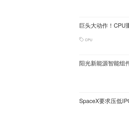
巨头大动作！CPU
CPU
阳光新能源智能组
SpaceX要求压低