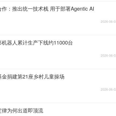
：推出统一技术栈 用于部署Agentic AI
2026-06-0
机器人累计生产下线约11000台
2026-06-0
金捐建第21座乡村儿童操场
2026-06-0
定律为何出道即顶流