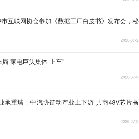
浩特市互联网协会参加《数据工厂白皮书》发布会，
2026-07-2
局 家电巨头集体“上车”
2026-07-0
产业承重墙：中汽协链动产业上下游 共商48V芯片
2026-07-0