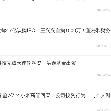
2026-07-3
掏2.7亿认购IPO，王兴兴自掏1500万！董秘和财
2026-07-3
科技完成天使轮融资，洪泰基金出资
2026-07-2
浮盈7亿？小米高管回应：公司投资行为，与个人财
2026-07-2