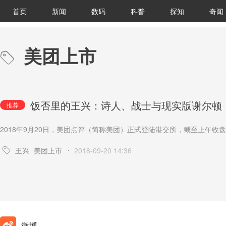
首页
新闻
数码
科普
探知
奇闻
美团上市
饭否里的王兴：诗人、战士与现实版谢尔顿
推荐
2018年9月20日，美团点评（简称美团）正式登陆港交所，截至上午收盘
王兴
美团上市
2018-09-20 14:36
微博