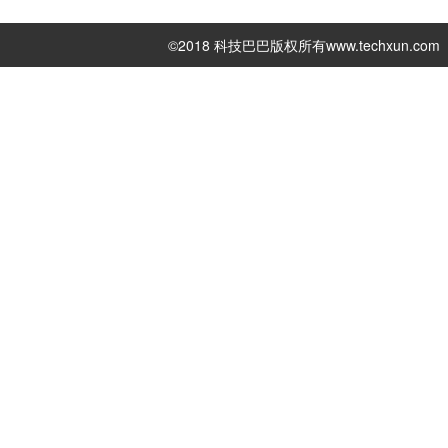
©2018 科技巴巴版权所有
www.techxun.com