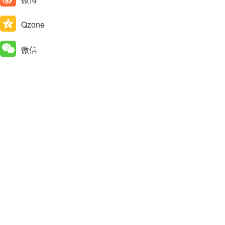
Qzone
微信