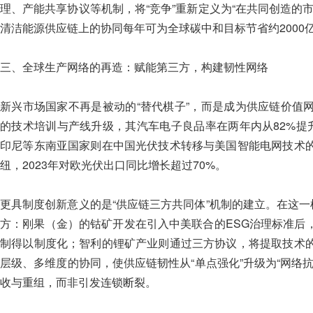
理、产能共享协议等机制，将“竞争”重新定义为“在共同创造的
清洁能源供应链上的协同每年可为全球碳中和目标节省约2000
三、全球生产网络的再造：赋能第三方，构建韧性网络
新兴市场国家不再是被动的“替代棋子”，而是成为供应链价值
的技术培训与产线升级，其汽车电子良品率在两年内从82%提升
印尼等东南亚国家则在中国光伏技术转移与美国智能电网技术
纽，2023年对欧光伏出口同比增长超过70%。
更具制度创新意义的是“供应链三方共同体”机制的建立。在这一
方：刚果（金）的钴矿开发在引入中美联合的ESG治理标准后
制得以制度化；智利的锂矿产业则通过三方协议，将提取技术
层级、多维度的协同，使供应链韧性从“单点强化”升级为“网络
收与重组，而非引发连锁断裂。