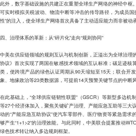
此外，数字基础设施的共建正在重塑全球生产网络的神经中枢
可实时模拟关税波动、物流中断等冲击的传导路径，为成员国提
性”的注入，使全球生产网络首次具备了主动适应能力而非被动
四、治理体系的革新：从“碎片化”走向“规则协同”
中美在供应链领域的规则互认与机制创新，正溢出为全球治理
协议》首次实现了两国在敏感技术领域的互认标准；碳足迹核算
类，使跨境产品的绿色认证周期从90天缩短至15天；联合开
象、地缘政治等23类数据源，可提前14天预警关键节点的中断
在此基础上，“全球供应链韧性联盟”（GSCR）等新型多边
等27个经济体加入，聚焦关键矿产治理、产能应急互助等三大议
动的“产能应急互助协议”使汽车零部件、医疗物资等紧急需求
够产生“1+1>2”的治理效能。与此同时，中美联合提案推动W
绿色技术转让纳入多边规则框架。