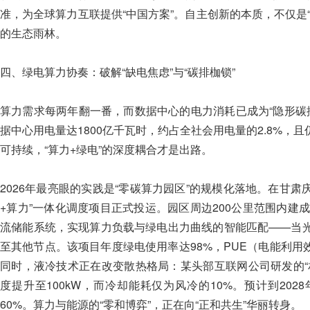
准，为全球算力互联提供“中国方案”。自主创新的本质，不仅是
的生态雨林。
四、绿电算力协奏：破解“缺电焦虑”与“碳排枷锁”
算力需求每两年翻一番，而数据中心的电力消耗已成为“隐形碳排
据中心用电量达1800亿千瓦时，约占全社会用电量的2.8%，
可持续，“算力+绿电”的深度耦合才是出路。
2026年最亮眼的实践是“零碳算力园区”的规模化落地。在甘肃
+算力”一体化调度项目正式投运。园区周边200公里范围内建成
流储能系统，实现算力负载与绿电出力曲线的智能匹配——当
至其他节点。该项目年度绿电使用率达98%，PUE（电能利用效
同时，液冷技术正在改变散热格局：某头部互联网公司研发的“
度提升至100kW，而冷却能耗仅为风冷的10%。预计到20
60%。算力与能源的“零和博弈”，正在向“正和共生”华丽转身。