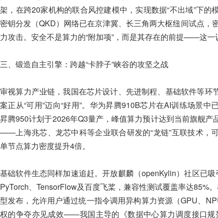
架，在跨20家机构的联合风控建模中，实现数据“不出域”下的
密钥分发（QKD）网络已在京津冀、长三角两大枢纽间试点，密钥
力攻击。安全不是算力的“附加项”，而是其存在的前提——这
三、锻造自主引擎：跨越“卡脖子”峡谷的攻坚之战
审视算力产业链，我国在芯片设计、先进制程、基础软件等环
案正从“可用”迈向“好用”。华为昇腾910B芯片在AI训练场景
昇腾950计划于2026年Q3量产，峰值算力预计达到当前旗舰产
——上海兆芯、龙芯中科等企业联合研发的“龙链”互联技术，
单节点算力密度提升4倍。
基础软件生态同样加速追赶。开放麒麟（openKylin）社区已
PyTorch、TensorFlow及百度飞桨，兼容性测试覆盖率达8
型发布，允许用户通过统一指令调用异构算力资源（GPU、NP
权的争夺亦见成效——我国主导的《数据中心算力调度接口规范》已