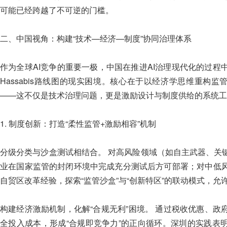
可能已经跨越了不可逆的门槛。
二、中国视角：构建“技术—经济—制度”协同治理体系
作为全球AI竞争的重要一极，中国在推进AI治理现代化的过
Hassabis路线图的现实困境。核心在于以经济学思维重构监
——这不仅是技术治理问题，更是激励设计与制度供给的系统工
1. 制度创新：打造“柔性监管+激励相容”机制
分级分类与沙盒测试相结合。 对高风险领域（如自主武器、关
业在国家监管的封闭环境中完成充分测试后方可部署；对中低
自贸区改革经验，探索“监管沙盒”与“创新特区”的联动模式，
构建经济激励机制，化解“合规无利”困境。 通过税收优惠、
全投入成本，形成“合规即竞争力”的正向循环。深圳的实践表