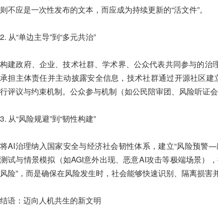
则不应是一次性发布的文本，而应成为持续更新的“活文件”。
2. 从“单边主导”到“多元共治”
构建政府、企业、技术社群、学术界、公众代表共同参与的治
承担主体责任并主动披露安全信息，技术社群通过开源社区建立
行评议与约束机制。公众参与机制（如公民陪审团、风险听证会
3. 从“风险规避”到“韧性构建”
将AI治理纳入国家安全与经济社会韧性体系，建立“风险预警
测试与情景模拟（如AGI意外出现、恶意AI攻击等极端场景）
风险”，而是确保在风险发生时，社会能够快速识别、隔离损害
结语：迈向人机共生的新文明