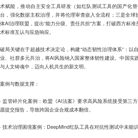
术赋能，推动自主安全工具研发（如红队测试工具的国产化替
台，强化数据主权治理，并将伦理审查嵌入全流程；三是全球协
体AI治理联盟，提出“能力分级、责任共担”方案，打破西方标准
术标准互认与应急响应。
破局关键在于超越技术决定论，构建“动态韧性治理体系”：以
业、社群多元共治，将AI风险纳入国家整体韧性建设。中国实
与人文铸魂中，迈向人机共生的新文明。
案例与数据支撑：
· 监管碎片化案例：欧盟《AI法案》要求高风险系统接受第三方强
愿提交报告，导致跨国企业合规成本翻倍。
· 技术治理困境案例：DeepMind红队工具在对抗性测试中未能