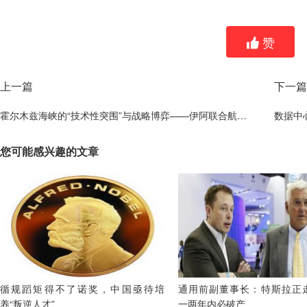
赞
上一篇
下一篇
霍尔木兹海峡的“技术性突围”与战略博弈——伊阿联合航道协议的地缘逻辑与局限
您可能感兴趣的文章
循规蹈矩得不了诺奖，中国亟待培
通用前副董事长：特斯拉正
养“叛逆人才”
一两年内必破产