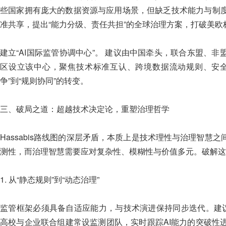
些国家拥有庞大的数据资源与应用场景，但缺乏技术能力与制
准共享，提出“能力分级、责任共担”的全球治理方案，打破美欧
建立“AI国际监管协调中心”。 建议由中国牵头，联合东盟、
区设立该中心，聚焦技术标准互认、跨境数据流动规则、安全
争”到“规则协同”的转变。
三、破局之道：超越技术决定论，重塑治理哲学
Hassabis路线图的深层矛盾，本质上是技术理性与治理智慧
测性，而治理智慧需要应对复杂性、模糊性与价值多元。破解这
1. 从“静态规则”到“动态治理”
监管框架必须具备自适应能力，与技术演进保持同步迭代。建议
高校与企业联合组建常设监测团队，实时跟踪AI能力的突破性