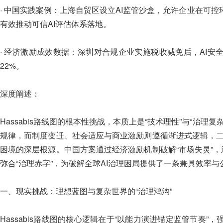
· 中国实践案例：上海自贸区设立AI监管沙盒，允许企业在可
有效推动可信AI评估体系落地。
· 经济激励成效数据：深圳对合规企业实施税收减免后，AI安
22%。
深度阐述：
Hassabis路线图的根本性挑战，本质上是“技术理性”与“治
规律，而制度变迁、社会适应与商业激励则遵循渐进式逻辑，二者
困境的深层根源。中国方案通过经济激励机制破解“市场失灵”，
弥合“治理赤字”，为破解全球AI治理困局提供了一条兼具效率
一、现实挑战：理想蓝图与复杂世界的“治理鸿沟”
Hassabis路线图的核心逻辑在于“以能力演进锚定监管节奏