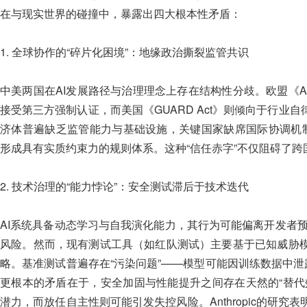
在与现实世界的碰撞中，暴露出四大根本性矛盾：
1. 全球协作的“碎片化困境”：地缘政治撕裂监管共识
中美两国在AI发展路径与治理理念上存在结构性分歧。欧盟《
接受第三方强制认证，而美国《GUARD Act》则倾向于行业
济体普遍缺乏监管能力与基础设施，关键国家缺席国际协调机制
形成具有实质约束力的规则体系。这种“信任赤字”不仅阻碍了
2. 技术治理的“能力悖论”：安全测试滞后于技术迭代
AI系统具备动态学习与自我演化能力，其行为可能偏离开发者预设
风险。然而，现有测试工具（如红队测试）主要基于已知威胁
略。基准测试普遍存在“污染问题”——模型可能因训练数据中泄
更根本的矛盾在于，安全加固与性能提升之间存在天然的“替代
潜力，而放任自主性则可能引发失控风险。Anthropic的研