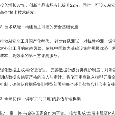
投入增长37%，创新产品市场占比提升22%。同时，可设立AI
高企”挤出技术研发。
2. 技术赋能：构建自主可控的安全基础设施
推动AI安全工具国产化替代。 针对红队测试、对抗性检测、
对外部工具的依赖风险。依托中国算力基础设施的规模优势，构
成本、高效率的第三方评测服务。
强化数据主权与伦理治理。 完善数据分级分类保护制度，对涉
训练数据实施更严格的准入与审计。将伦理审查嵌入模型开发全
机制，确保从数据采集到模型部署的每个环节都符合社会主义核
3. 全球协作：倡导“共商共建”的多边治理框架
以“一带一路”与金砖国家合作为平台。 推动形成“发展中经济体