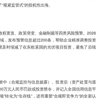
“规避监管式”的投机性出海。
权更迭、政策突变、金融制裁等四类风险预警。2026
域，发布预警信息超过200条，帮助企业精准调整投资
预警及时缩减了在东欧某国的光伏项目投资，避免了后续
资中（合规监控与信息披露）、投资后（资产处置与退
00万元人民币罚款或投资禁令，并记入全国信用信息平
项”转化为“生存线”，进而重塑“合规即竞争力”的全新认