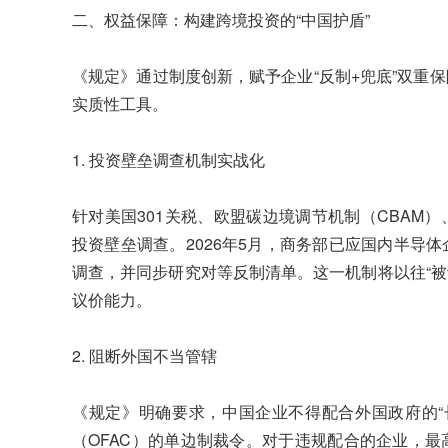
二、权益保障：构建跨境投资的“中国护盾”
《规定》通过制度创新，赋予企业“反制+兜底”双重
实质性工具。
1. 投资壁垒调查机制实战化
针对美国301关税、欧盟碳边境调节机制（CBAM
投资壁垒调查。2026年5月，商务部已应国内半导
调查，并同步研究对等反制清单。这一机制将以往“被
议价能力。
2. 阻断外国不当管辖
《规定》明确要求，中国企业不得配合外国政府的“
（OFAC）的单边制裁令。对于违规配合的企业，最