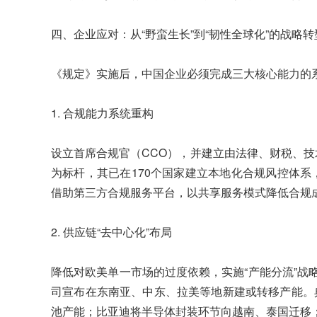
四、企业应对：从“野蛮生长”到“韧性全球化”的战略转
《规定》实施后，中国企业必须完成三大核心能力的
1. 合规能力系统重构
设立首席合规官（CCO），并建立由法律、财税、技
为标杆，其已在170个国家建立本地化合规风控体系
借助第三方合规服务平台，以共享服务模式降低合规
2. 供应链“去中心化”布局
降低对欧美单一市场的过度依赖，实施“产能分流”战略
司宣布在东南亚、中东、拉美等地新建或转移产能。
池产能；比亚迪将半导体封装环节向越南、泰国迁移