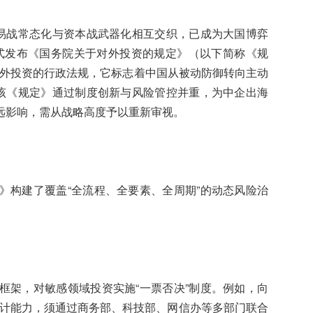
贸易战常态化与资本战武器化相互交织，已成为大国博弈
正式发布《国务院关于对外投资的规定》（以下简称《规
范对外投资的行政法规，它标志着中国从被动防御转向主动
。该《规定》通过制度创新与风险管控并重，为中企出海
远影响，需从战略高度予以重新审视。
》构建了覆盖“全流程、全要素、全周期”的动态风险治
框架，对敏感领域投资实施“一票否决”制度。例如，向
设计能力，须通过商务部、科技部、网信办等多部门联合