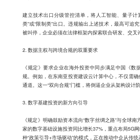
建立技术出口分级管控清单，将人工智能、量子计
类”或“限制类”出口。违规输出上述技术，最高可追
被叫停，企业必须在法律框架内探索联合研发、交叉
2. 数据主权与跨境合规的双重要求
《规定》要求企业在海外投资中同步满足中国《数
规。例如，在东南亚投资建设云计算中心，不仅需确
通道。这一“双向合规”门槛，将倒逼企业从架构设计
3. 数字基建投资的新方向引导
《规定》明确鼓励资本流向“数字丝绸之路”与全球南方
家的数字基础设施投资同比增长37%，重点布局5G
种“政策引导+市场驱动”的模式，正在推动中企从传