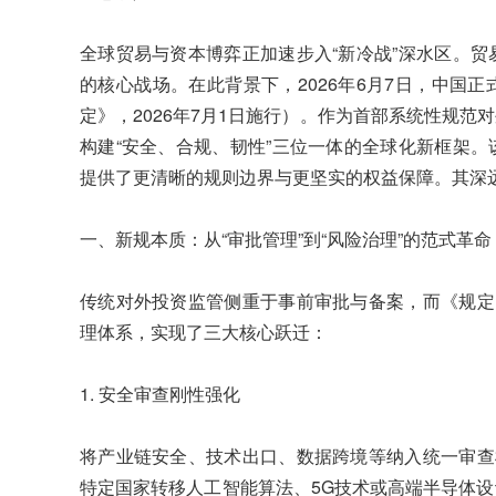
全球贸易与资本博弈正加速步入“新冷战”深水区。
的核心战场。在此背景下，2026年6月7日，中国
定》，2026年7月1日施行）。作为首部系统性规
构建“安全、合规、韧性”三位一体的全球化新框架
提供了更清晰的规则边界与更坚实的权益保障。其深
一、新规本质：从“审批管理”到“风险治理”的范式革命
传统对外投资监管侧重于事前审批与备案，而《规定
理体系，实现了三大核心跃迁：
1. 安全审查刚性强化
将产业链安全、技术出口、数据跨境等纳入统一审查
特定国家转移人工智能算法、5G技术或高端半导体