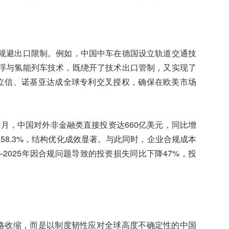
规避出口限制。例如，中国中车在德国设立轨道交通技
浮与氢能列车技术，既绕开了技术出口管制，又实现了
爱立信、诺基亚达成全球专利交叉授权，确保在欧美市场
5月，中国对外非金融类直接投资达660亿美元，同比增
至58.3%，结构优化成效显著。与此同时，企业合规成本
—2025年因合规问题导致的投资损失同比下降47%，投
战略收缩，而是以制度韧性应对全球高度不确定性的中国