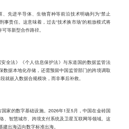
算、先进半导体、生物育种等前沿技术明确列为“禁止
究刑事责任。这意味着，过去“技术换市场”的粗放模式将
许可等新型合作路径。
据安全法》《个人信息保护法》与东道国的数据监管法
保数据本地化存储，还需预留中国监管部门的跨境调取
阶段就嵌入数据合规模块，而非事后补救。
国家的数字基础设施。2026年1至5月，中国在金砖国
网络、智慧城市、跨境支付系统及卫星互联网等领域。这
统基建出海迈向数字标准出海。