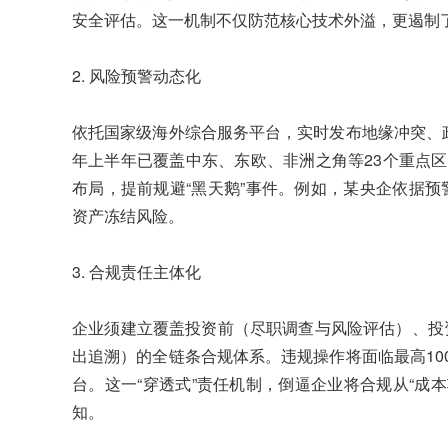
安全评估。这一机制不仅防范核心技术外溢，更遏制了
2. 风险预警动态化
依托国家级海外综合服务平台，实时发布地缘冲突、政
年上半年已覆盖中东、东欧、非洲之角等23个重点区
布局，提前规避“黑天鹅”事件。例如，某央企依据
资产冻结风险。
3. 合规责任主体化
企业须建立覆盖投资前（尽职调查与风险评估）、投
出追溯）的全链条合规体系。违规操作将面临最高10
台。这一“穿透式”责任机制，倒逼企业将合规从“成本
知。