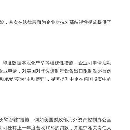
保险，首次在法律层面为企业对抗外部歧视性措施提供了
）、印度数据本地化壁垒等歧视性措施，企业可申请启动
体企业申请，对美国对华先进制程设备出口限制发起首例
动承受”变为“主动博弈”，显著提升中企在跨国投资中的
长臂管辖”措施，例如美国财政部海外资产控制办公室
高可处其上一年度营收10%的罚款，并追究相关责任人