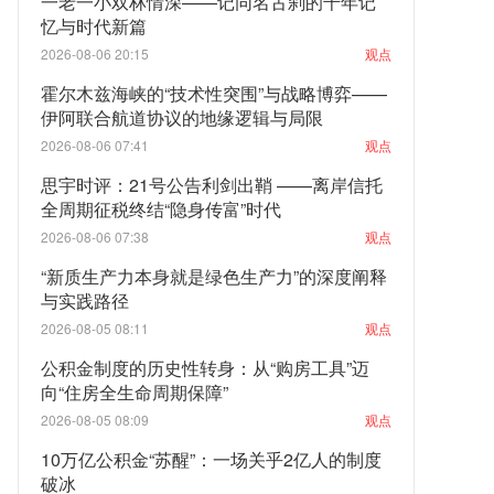
一老一小双林情深——记同名古刹的千年记
忆与时代新篇
2026-08-06 20:15
观点
霍尔木兹海峡的“技术性突围”与战略博弈——
伊阿联合航道协议的地缘逻辑与局限
2026-08-06 07:41
观点
思宇时评：21号公告利剑出鞘 ——离岸信托
全周期征税终结“隐身传富”时代
2026-08-06 07:38
观点
“新质生产力本身就是绿色生产力”的深度阐释
与实践路径
2026-08-05 08:11
观点
公积金制度的历史性转身：从“购房工具”迈
向“住房全生命周期保障”
2026-08-05 08:09
观点
10万亿公积金“苏醒”：一场关乎2亿人的制度
破冰