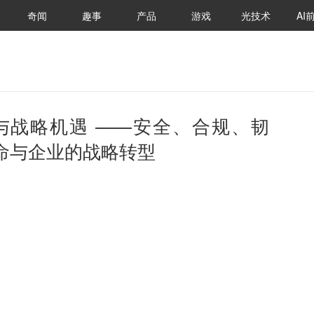
奇闻
趣事
产品
游戏
光技术
AI
与战略机遇 ——安全、合规、韧
命与企业的战略转型