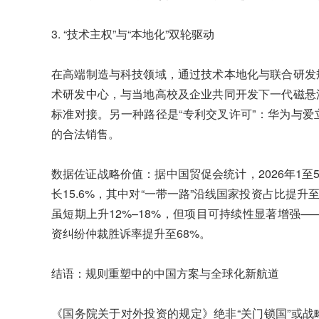
3. “技术主权”与“本地化”双轮驱动
在高端制造与科技领域，通过技术本地化与联合研发
术研发中心，与当地高校及企业共同开发下一代磁悬
标准对接。另一种路径是“专利交叉许可”：华为与
的合法销售。
数据佐证战略价值：据中国贸促会统计，2026年1至
长15.6%，其中对“一带一路”沿线国家投资占比提升
虽短期上升12%–18%，但项目可持续性显著增强—
资纠纷仲裁胜诉率提升至68%。
结语：规则重塑中的中国方案与全球化新航道
《国务院关于对外投资的规定》绝非“关门锁国”或