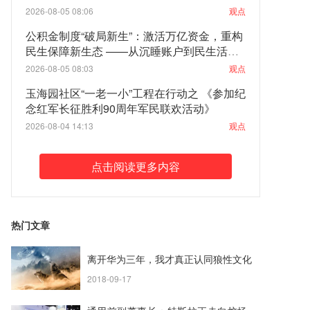
2026-08-05 08:06
观点
公积金制度“破局新生”：激活万亿资金，重构
民生保障新生态 ——从沉睡账户到民生活
水：一场关乎亿万家庭的制度性觉醒
2026-08-05 08:03
观点
玉海园社区“一老一小”工程在行动之 《参加纪
念红军长征胜利90周年军民联欢活动》
2026-08-04 14:13
观点
点击阅读更多内容
热门文章
离开华为三年，我才真正认同狼性文化
2018-09-17